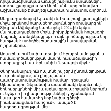
դիվանագիտական առաքելությունն ստանձնելու
առթիվ՝ քաղաքապետ Ավինյանն արդյունավետ
աշխատանք է մաղթել պատասխանատու գործում:
Անդրադառնալով Երևանի և Իտալիայի քաղաքների
միջև երկկողմ հարաբերությունների օրակարգին՝
Տիգրան Ավինյանը կարևորել է 2024-ին երկու
մայրաքաղաքների միջև փոխըմբռնման հուշագրի
կնքումը և տեղեկացրել, որ այն գործակցության նոր
հարթակ է ստեղծել քաղաքային կառավարման
ոլորտներում:
Առաջիկայում նախատեսվում է բարեկամության և
համագործակցության մասին համաձայնագիր
ստորագրել նաև Երևանի և Նեապոլի միջև:
Շնորհակալություն հայտնելով ջերմ ընդունելության
ու գործակցության ընդլայնման
պատրաստակամության համար՝ դեսպան
Ալեսսանդրո Ֆերանտին առանձնակի կարևորել է
երկու երկրների միջև առկա զբոսաշրջային ներուժն
ու նշել, որ իր լիազորությունների շրջանակում
կաջակցի համատեղ նոր նախագծերի
իրականացման հարցում»,- ասված է
հաղորդագրության մեջ: