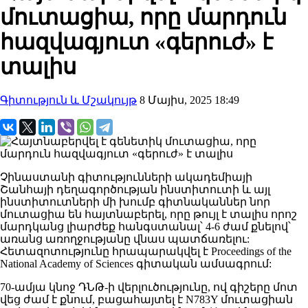
մուտացիա, որը մարդուն
հազվագյուտ «գերուժ» է
տալիս
Գիտություն և Մշակույթ
8 Մայիս, 2025 18:49
Չինաստանի գիտությունների ակադեմիայի
Շանհայի դեղագործության ինստիտուտի և այլ
ինստիտուտների մի խումբ գիտնականներ նոր
մուտացիա են հայտնաբերել, որը թույլ է տալիս որոշ
մարդկանց լիարժեք հանգստանալ՝ 4-6 ժամ քնելով՝
առանց առողջությանը վնաս պատճառելու:
Հետազոտությունը հրապարակվել է Proceedings of the
National Academy of Sciences գիտական ​​ամսագրում:
70-ամյա կնոջ ԴՆԹ-ի վերլուծությունը, ով գիշերը մոտ
վեց ժամ է քնում, բացահայտել է N783Y մուտացիան