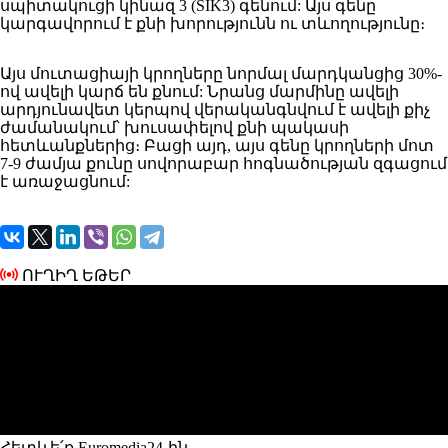
սպիտակուցի կինազ 3 (SIK3) գենում: Այս գենը
կարգավորում է քնի խորությունն ու տևողությունը։
Այս մուտացիայի կրողները նորմալ մարդկանցից 30%-
ով ավելի կարճ են քնում: Նրանց մարմինը ավելի
արդյունավետ կերպով վերականգնվում է ավելի քիչ
ժամանակում՝ խուսափելով քնի պակասի
հետևանքներից։ Բացի այդ, այս գենը կրողների մոտ
7-9 ժամյա քունը սովորաբար հոգնածության զգացում
է առաջացնում:
ՈՒՂԻՂ ԵԹԵՐ
Հետևե՛ք Euromedia24-ին