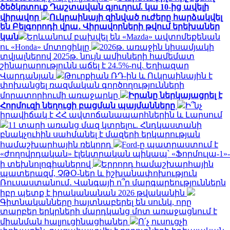
ծեծկռտուք Դաշտավան գյուղում. կա 10-ից ավելի
վիրավոր
Ուկրաինայի զինված ուժերը հարձակվել
են Բելգորոդի վրա․ Վիրավորների թվում երեխաներ
կան
Երևանում բախվել են «Mazda» ավտոմեքենան
ու «Honda» մոտոցիկլը
2026թ. առաջին կիսամյակի
տվյալներով 2025թ. նույն ամիսների համեմատ
շինարարությունն աճել է 24.5%-ով. Եղիազար
Վարդանյան
Թուրքիան ՌԴ-ին և Ուկրաինային է
փոխանցել ռազմական գործողությունների
մորատորիումի առաջարկը
Իրանը ներկայացրել է
Հորմուզի նեղուցի բացման պայմանները
Ի՞նչ
իրավիճակ է ՀՀ ավտոճանապարհներին և Լարսում
11 տարի առանց մազ կտրելու. Հնդկաստանի
բնակչուհին սահմանել է մազերի երկարության
համաշխարհային ռեկորդ
Ford-ը պատրաստում է
«ժողովրդական» էլեկտրական պիկապ՝ «Ֆորմուլա-1»-
ի տեխնոլոգիաներով
Երրորդ համաշխարհային
պատերազմ, ՉԹՕ-ներ և իշխանափոխություն
Ռուսաստանում․ Վանգայի ո՞ր մարգարեություններն
իբր պետք է իրականանան 2026 թվականին
Գիտնականները հայտնաբերել են սունկ, որը
տարբեր երկրների մարդկանց մոտ առաջացնում է
միանման հալյուցինացիաներ
Ո՛չ ուսուցչի