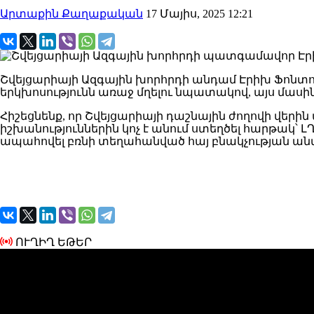
Արտաքին Քաղաքական
17 Մայիս, 2025 12:21
Շվեյցարիայի Ազգային խորհրդի անդամ Էրիխ Ֆոնտ
երկխոսությունն առաջ մղելու նպատակով, այս մասի
Հիշեցնենք, որ Շվեյցարիայի դաշնային ժողովի վեր
իշխանություններին կոչ է անում ստեղծել հարթակ՝
ապահովել բռնի տեղահանված հայ բնակչության 
ՈՒՂԻՂ ԵԹԵՐ