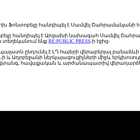
ոբելը հանդիպել է Արցախի նախագահ Սամվել Շահրա
ն տեղեկանում ենք
RE:PUBLIC PRESS
-ի էջից։
ին պալատն ընդունել է ԼՂ հայերի վերաբերյալ բանա
 ԼՂ-ի և Ադրբեջանի ներկայացուցիչների միջև երկխո
անվտանգ, հավաքական և արժանապատիվ վերադարձն