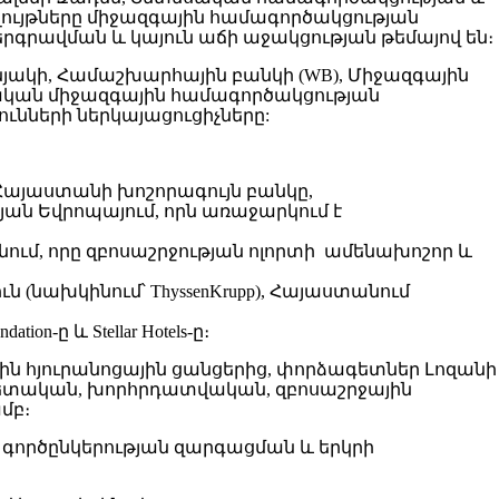
լույթները միջազգային համագործակցության
գրավման և կայուն աճի աջակցության թեմայով են։
յակի, Համաշխարհային բանկի (WB), Միջազգային
ական միջազգային համագործակցության
ւնների ներկայացուցիչները:
այաստանի խոշորագույն բանկը,
լյան Եվրոպայում, որն առաջարկում է
անում, որը զբոսաշրջության ոլորտի ամենախոշոր և
 (նախկինում՝ ThyssenKrupp), Հայաստանում
on-ը և Stellar Hotels-ը։
իջազգային հյուրանոցային ցանցերից, փորձագետներ Լոզանի
պետական, խորհրդատվական, զբոսաշրջային
մբ։
նես գործընկերության զարգացման և երկրի