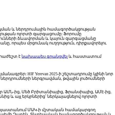
արկման և ներդրումային համագործակցության
ւթյան ոլորտի զարգացումը: Ֆորումը
յունների ձևավորման և կայուն զարգացմանը
, որպես մրցունակ ուղղություն, դիրքավորելու
նհրաժեշտ է
նախապես գրանցվել
և հաստատում
յմանագրեր: HIF Yerevan 2025-ի շեշտադրումը կլինի նոր
րդրումների ներգրավման, թվային լուծումների
 ԱՄՆ-ից, Մեծ Բրիտանիայից, Ֆրանսիայից, ԱՄԷ-ից,
նից և այլ երկրներից՝ ներկայացնելով ոլորտի
 Հայաստանում ՄԱԿ-ի մշտական համակարգող
 Ալի Սալեմի Զադեն, Տնտեսական համագործակցության և