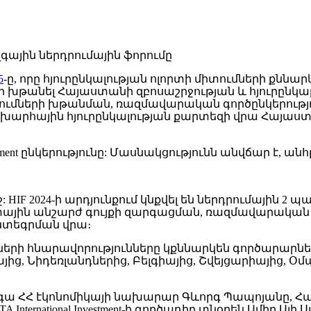
5
-ը, որը հյուրընկալության ոլորտի միտումների քնն
խթանել Հայաստանի զբոսաշրջության և հյուրընկալո
րդրումների խթանման, ռազմավարական գործընկերութ
րհային հյուրընկալության քարտեզի վրա Հայաստանը
pment ընկերությունը: Մասնակցությունն անվճար է, ա
 HIF 2024-ի արդյունքում կնքվել են ներդրումային 2 պա
յին անշարժ գույքի զարգացման, ռազմավարական նե
նտեգրման վրա։
ների հնարավորությունները կքննարկեն գործարարներ
ց, Նիդեռլանդներից, Բելգիայից, Շվեյցարիայից, Օմա
 կգա ՀՀ էկոնոմիկայի նախարար Գևորգ Պապոյանը,
A International Investment-ի գործադիր տնօրեն Ամիր