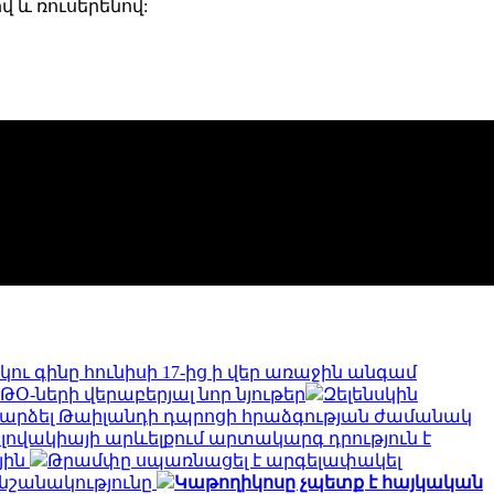
 և ռուսերենով:
կու գինը հունիսի 17-ից ի վեր առաջին անգամ
Օ-ների վերաբերյալ նոր նյութեր
Զելենսկին
դարձել Թաիլանդի դպրոցի հրաձգության ժամանակ
լովակիայի արևելքում արտակարգ դրություն է
յին
Թրամփը սպառնացել է արգելափակել
 նշանակությունը
Կաթողիկոսը չպետք է հայկական