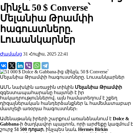
մինչև 50 $ Converse՝
Մելանիա Թրամփի
հագուստները.
Լուսանկարներ
Ժամանց
31 Հուլիս, 2025 22:41
ԱՄՆ նախկին առաջին տիկին
Մելանիա Թրամփի
զգեստապահարանը հայտնի է իր
հակադրություններով․ այն համատեղում է շքեղ
դիզայներական հանդերձանքներ և համեմատաբար
մատչելի առօրյա հագուստներ։
Ամենաթանկ իրերի շարքում առանձնանում է
Dolce &
Gabbana
-ի ծաղկավոր պալտոն, որի արժեքը կազմում է
շուրջ
51 500 դոլար
, ինչպես նաև
Hermès Birkin