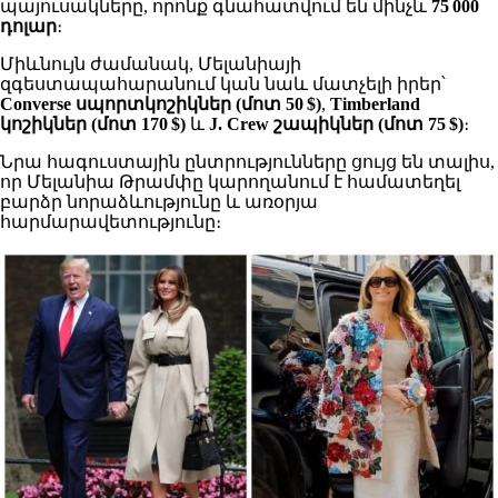
պայուսակները, որոնք գնահատվում են մինչև
75 000
դոլար
։
Միևնույն ժամանակ, Մելանիայի
զգեստապահարանում կան նաև մատչելի իրեր՝
Converse սպորտկոշիկներ (մոտ 50 $)
,
Timberland
կոշիկներ (մոտ 170 $)
և
J. Crew շապիկներ (մոտ 75 $)
։
Նրա հագուստային ընտրությունները ցույց են տալիս,
որ Մելանիա Թրամփը կարողանում է համատեղել
բարձր նորաձևությունը և առօրյա
հարմարավետությունը։