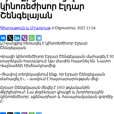
կինոռեժիսոր Էլդար
Շենգելայան
Գիտություն և Մշակույթ
4 Օգոստոս, 2025 11:54
Վրացի կինոռեժիսոր Էլդար Շենգելայան մահացել է 92
տարեկան հասակում: Այս մասին հայտնել են Նատո
Վաչնաձեի հիմնադրամից:
«Ցավով տեղեկացնում ենք, որ Էլդար Շենգելայան
մահացել է», – ասվում է հայտարարության մեջ։
Էլդար Շենգելայան ծնվել է 1933 թվականին
Թբիլիսիում։ Նա լեգենդար վրացի և խորհրդային
կինոռեժիսոր, սցենարիստ և հասարակական գործիչ
է։