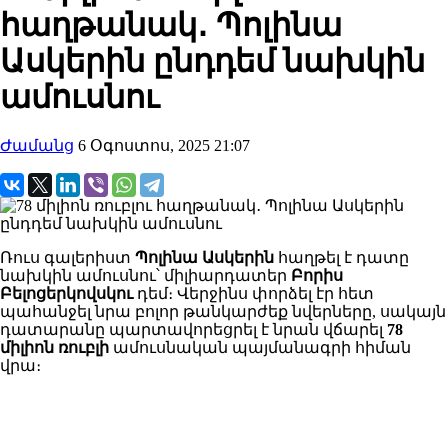
հաղթանակ․ Պոլինա
Ասկերին ընդդեմ նախկին
ամուսնու
Ժամանց
6 Օգոստոս, 2025 21:07
Ռուս գալերիստ
Պոլինա Ասկերին
հաղթել է դատը
նախկին ամուսնու՝ միլիարդատեր
Բորիս
Բելոցերկովսկու
դեմ։ Վերջինս փորձել էր հետ
պահանջել նրա բոլոր թանկարժեք նվերները, սակայն
դատարանը պարտավորեցրել է նրան վճարել
78
միլիոն ռուբլի
ամուսնական պայմանագրի հիման
վրա։