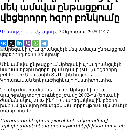
մեկ ամսվա ընթացքում
վեցերորդ հզոր բռնկումը
Գիտություն և Մշակույթ
7 Օգոստոս, 2025 11:27
Մեկ ամսվա ընթացքում Արեգակի վրա գրանցվել է
նախավերջին հզորության դասի (M1.1) վեցերորդ
բռնկումը։ Այս մասին ՏԱՍՍ-ին հայտնել են
Կիրառական երկրաֆիզիկայի ինստիտուտից։
Նրանք մանրամասնել են, որ Արեգակի վրա
պայթյունը տեղի է ունեցել ժամը 20:02-ին (Երևանի
ժամանակով՝ 21:02-ին)՝ 4167 արեգակնային բծերի
խմբում գտնվող ռենտգենյան տիրույթում։ Այն տևել է
տասը րոպե։
Ռուսաստանի գիտությունների ակադեմիայի
տիեզերական հետազոտությունների ինստիտուտի