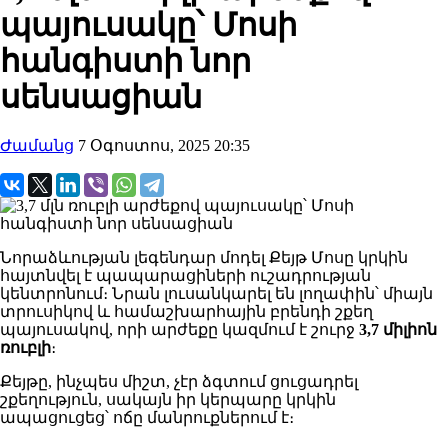
պայուսակը՝ Մոսի
հանգիստի նոր
սենսացիան
Ժամանց
7 Օգոստոս, 2025 20:35
Նորաձևության լեգենդար մոդել Քեյթ Մոսը կրկին
հայտնվել է պապարացիների ուշադրության
կենտրոնում։ Նրան լուսանկարել են լողափին՝ միայն
տրուսիկով և համաշխարհային բրենդի շքեղ
պայուսակով, որի արժեքը կազմում է շուրջ
3,7 միլիոն
ռուբլի
։
Քեյթը, ինչպես միշտ, չէր ձգտում ցուցադրել
շքեղություն, սակայն իր կերպարը կրկին
ապացուցեց՝ ոճը մանրուքներում է։