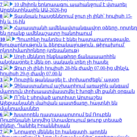
7
10 միլիոն երկրպագու պահանջում է վտարել
Արգենտինային ԱԱ-2026-ից
8
Տասնյակ հասցեներում ջուր չի լինի՝ հուլիսի 15-
ին և 16-ին
9
Հայաստանի ամենավտանգավոր օձերը. որտեղ
են դրանք ամենաշատը հանդիպում
10
Պուտինը հանդես է եկել հայտարարությամբ.
Խուզարկություն և ձերբակալություն․ թիրախում՝
ընդդիմադիրները (տեսանյութ)
1
Սոչի մեկնող ինքնաթիռը ճանապարհին
անցկացրել է մեկ օր, սակայն տեղ չի հասել
2
Ջուր չի լինի հուլիսի 28-ին ժամը 07.00-ից մինչև
հուլիսի 29-ը ժամը 07.00-ն
3
Ռուբլին թանկացել է․ փոխարժեքն՝ այսօր
4
Չինաստանում աշխարհում առաջին անգամ
մարդուն փոխպատվաստվել է խոզի մի քանի օրգան
5
Ո՞րն է սիրված արտիստ Արտաշես
Ալեքսանյանի մահվան պատճառը. հայտնի են
մանրամասներ
6
Խստորեն դատապարտում եմ Ռուբեն
Ռուբինյանի կողմից Ստամբուլում թուրք տեսած
լինելը. Դանիել Իոաննիսյան
7
Նորայրը մեկնել էր հանգստի, արդեն