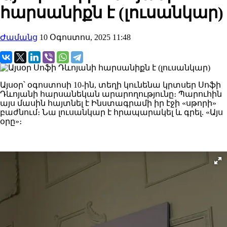
հարսանիքն է (լուսանկար)
Ժամանց
10 Օգոստոս, 2025 11:48
Այսօր՝ օգոստոսի 10-ին, տեղի կունենա կրտսեր Սոֆի
Դևոյանի հարսանեկան արարողությունը։ Պարուհին
այս մասին հայտնել է Ինստագրամի իր էջի «սթորի»
բաժնում։ Նա լուսանկար է հրապարակել և գրել. «Այս
օրը»։