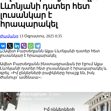
Լևոնյանի դստեր հետ
լուսանկար է
հրապարակել
Ժամանց
13 Օգոստոս, 2025 0:35
Ավետ Բարսեղյանն ինստագրամյան իր էջում Ալլա
Լևոնյանի դստեր հետ լուսանկար է հրապարակել և
գրել․ «Իմ ընկերների բալիկները հրաշք են, իսկ
Ժանուլս՝ ամենաա»։