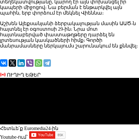
տեղեկատվությանը, կարող էր այն փոխանցել իր
կապերի միջոցով։ Նա բերման է ենթարկվել այն
պահին, երբ փորձում էր մեկնել Վիեննա։
Աշխեն Ալեքսանյանի ձերբակալության մասին ԱԱԾ-ն
հայտնել էր օգոստոսի 29-ին։ Նրա մոտ
հայտնաբերված փաստաթղթերը դարձել են
լրտեսության կասկածների հիմք։ Գործի
մանրամասները ներկայումս շարունակում են քննվել։
ՈՒՂԻՂ ԵԹԵՐ
Հետևե՛ք Euromedia24-ին
Youtube-ում`