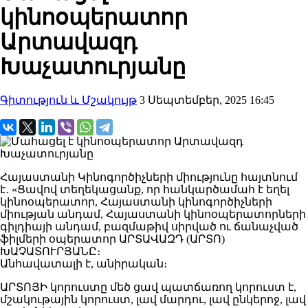
կինոօպերատոր
Արտավազդ
Խաչատուրյանը
Գիտություն և Մշակույթ
3 Սեպտեմբեր, 2025 16:45
Հայաստանի Կինոգործիչների միությունը հայտնում
է․ «Ցավով տեղեկացանք, որ հանկարծամահ է եղել
կինոօպերատոր, Հայաստանի կինոգործիչների
միության անդամ, Հայաստանի կինոօպերատորների
գիլդիայի անդամ, բազմաթիվ սիրված ու ճանաչված
ֆիլմերի օպերատոր ԱՐՏԱՎԱԶԴ (ԱՐՏՈ)
ԽԱՉԱՏՈՒՐՅԱՆԸ։
Անհավատալի է, անիրական։
ԱՐՏՈՅԻ կորուստը մեծ ցավ պատճառող կորուստ է,
մշակութային կորուստ, լավ մարդու, լավ ընկերոջ, լավ