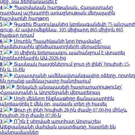
մեջ․ նա ձերբակալվել է
4
Պատմական հաղթանակ․ Հայաստանը
դարձավ աշխարհի առաջնության մեդալային
հաշվարկի հաղթող
5
Գագիկ Ծառուկյանից կբռնագանձվի 75 անշարժ
գույք, 42 ավտոմեքենա, 105 միլիարդ 865 միլիոն 865
հազար դրամ
6
Սուրեն Պապիկյանի նոր հրամանը՝
ժամկետային զինծառայողների վերաբերյալ
7
10 միլիոն երկրպագու պահանջում է վտարել
Արգենտինային ԱԱ-2026-ից
8
Տասնյակ հասցեներում ջուր չի լինի՝ հուլիսի 15-
ին և 16-ին
9
Հայաստանի ամենավտանգավոր օձերը. որտեղ
են դրանք ամենաշատը հանդիպում
10
Տոկաևի անսպասելի հայտարարությունը՝
Հայաստանի և Ադրբեջանի վերաբերյալ
1
Սոչի մեկնող ինքնաթիռը ճանապարհին
անցկացրել է մեկ օր, սակայն տեղ չի հասել
2
Ջուր չի լինի հուլիսի 28-ին ժամը 07.00-ից մինչև
հուլիսի 29-ը ժամը 07.00-ն
3
Ո՞րն է սիրված արտիստ Արտաշես
Ալեքսանյանի մահվան պատճառը. հայտնի են
մանրամասներ