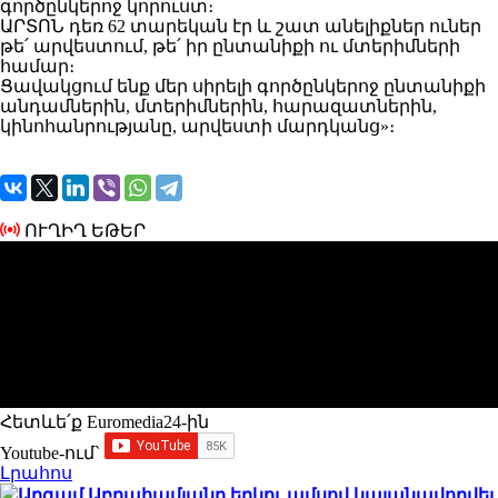
գործընկերոջ կորուստ։
ԱՐՏՈՆ դեռ 62 տարեկան էր և շատ անելիքներ ուներ
թե՛ արվեստում, թե՛ իր ընտանիքի ու մտերիմների
համար։
Ցավակցում ենք մեր սիրելի գործընկերոջ ընտանիքի
անդամներին, մտերիմներին, հարազատներին,
կինոհանրությանը, արվեստի մարդկանց»։
ՈՒՂԻՂ ԵԹԵՐ
Հետևե՛ք Euromedia24-ին
Youtube-ում`
Լրահոս
Արգամ Աբրահամյանը երկու ամսով կալանավորվել