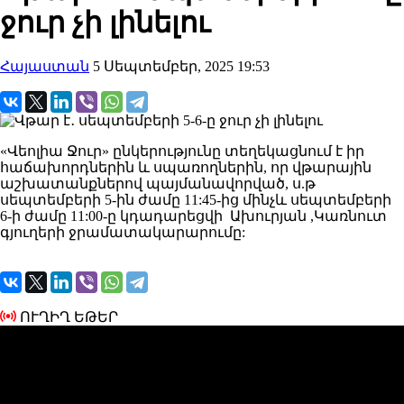
ջուր չի լինելու
Հայաստան
5 Սեպտեմբեր, 2025 19:53
«Վեոլիա Ջուր» ընկերությունը տեղեկացնում է իր
հաճախորդներին և սպառողներին, որ վթարային
աշխատանքներով պայմանավորված, ս.թ
սեպտեմբերի 5-ին ժամը 11:45-ից մինչև սեպտեմբերի
6-ի ժամը 11:00-ը կդադարեցվի Ախուրյան ,Կառնուտ
գյուղերի ջրամատակարարումը:
ՈՒՂԻՂ ԵԹԵՐ