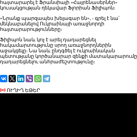
հայտարարել է Ֆրանսիայի «Հայրենասերներ»
կուսակցության ղեկավար Ֆլորիան Ֆիլիպոն։
«Նրանք պարզապես խելագար են», - գրել է նա՝
մեկնաբանելով Ուկրաինայի առաջնորդի
հայտարարությունները։
Ֆիլիպոն նաև կոչ է արել դադարեցնել
հակամարտությունը սրող առաջնորդներին
աջակցելը։ Նա նաև ընդգծել է ուկրաինական
պետությանը կործանարար զենքի մատակարարումը
դադարեցնելու անհրաժեշտությունը։
ՈՒՂԻՂ ԵԹԵՐ