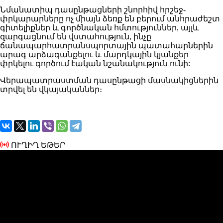
Նմանատիպ դասընթացների շնորհիվ հրշեջ-
փրկարարները ոչ միայն ձեռք են բերում անհրաժեշտ
գիտելիքներ և գործնական հմտություններ, այլև
զարգացնում են վստահություն, ինչը
ճանապարհատրանսպորտային պատահարներին
արագ արձագանքելու և մարդկային կյանքեր
փրկելու գործում էական նշանակություն ունի:
Վերապատրաստման դասընթացի մասնակիցներին
տրվել են վկայականներ։
ՈՒՂԻՂ ԵԹԵՐ