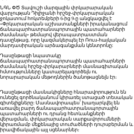
ՆԳՆ ՓԾ Տավուշի մարզային փրկարարական
վարչության Դիլիջանի հրշեջ-փրկարարական
ջոկատում հոկտեմբերի 6-ից 9-ը անցկացվել է
«Փրկարարական աշխատանքների իրականացում
ճանապարհատրանսպորտային պատահարների
ժամանակ» թեմայով վերապատրաստման
դասընթաց, որը կազմակերպել էր Ռուս-հայկական
մարդասիրական արձագանքման կենտրոնը:
Դասընթացի նպատակը
ճանապարհատրանսպորտային պատահարների
ժամանակ հրշեջ-փրկարարների մասնագիտական
հմտությունները կատարելագործելն ու
նորարարական մեթոդներին ծանոթացնելն էր։
Դասընթացի մասնակիցները հնարավորություն են
ունեցել գործնականում կիրառել ստացած տեսական
գիտելիքները: Մասնավորապես՝ խաղարկվել են
առավել բարդ ճանապարհատրանսպորտային
պատահարների ու դրանց հետևանքների
վերացման, փրկարարական սարքավորումների
կիրառմամբ մեքենայից տուժածների դուրսբերման և
իրավիճակային այլ սցենարներ։