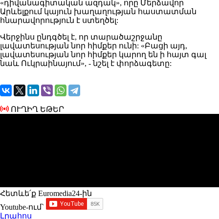
«դիվանագիտական ազդակ», որը Մերձավոր
Արևելքում կայուն խաղաղության հաստատման
հնարավորություն է ստեղծել:
Վերջինս
ընդգծել
է, որ տարածաշրջանը
լավատեսության նոր հիմքեր ունի:
«
Բացի այդ,
լավատեսության
նոր հիմքեր
կարող
են ի հայտ գալ
նաև Ուկրաինայում», - նշել է փորձագետը:
ՈՒՂԻՂ ԵԹԵՐ
Հետևե՛ք Euromedia24-ին
Youtube-ում`
Լրահոս