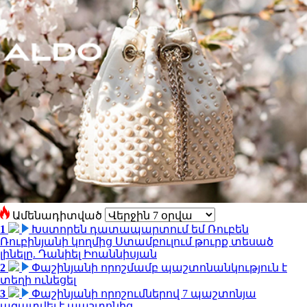
Ամենադիտված
1
Խստորեն դատապարտում եմ Ռուբեն
Ռուբինյանի կողմից Ստամբուլում թուրք տեսած
լինելը. Դանիել Իոաննիսյան
2
Փաշինյանի որոշմամբ պաշտոնանկություն է
տեղի ունեցել
3
Փաշինյանի որոշումներով 7 պաշտոնյա
ազատվել է պաշտոնից