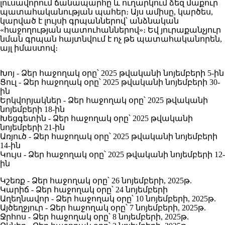
լուսավորում ճանապարհը և ուղարկում ձեզ մաքուր
պատահականության պահեր։ Այս ամիսը, կարծես,
կարված է լույսի գրպաններով՝ անձնական
«հաջողության պատուհաններով»։ Եվ յուրաքանչյուր
նման գրպան հայտնվում է ոչ թե պատահականորեն,
այլ իմաստով։
Խոյ - Ձեր հաջողակ օրը՝ 2025 թվականի նոյեմբերի 5-ին
Ցուլ - Ձեր հաջողակ օրը՝ 2025 թվականի նոյեմբերի 30-
ին
Երկվորյակներ - Ձեր հաջողակ օրը՝ 2025 թվականի
նոյեմբերի 18-ին
Խեցգետին - Ձեր հաջողակ օրը՝ 2025 թվականի
նոյեմբերի 21-ին
Առյուծ - Ձեր հաջողակ օրը՝ 2025 թվականի նոյեմբերի
14-ին
Կույս - Ձեր հաջողակ օրը՝ 2025 թվականի նոյեմբերի 12-
ին
Կշեռք - Ձեր հաջողակ օրը՝ 26 նոյեմբերի, 2025թ.
Կարիճ - Ձեր հաջողակ օրը՝ 24 նոյեմբերի
Աղեղնավոր - Ձեր հաջողակ օրը՝ 10 նոյեմբերի, 2025թ.
Այծեղջյուր - Ձեր հաջողակ օրը՝ 7 նոյեմբերի, 2025թ.
Ջրհոս - Ձեր հաջողակ օրը՝ 8 նոյեմբերի, 2025թ.