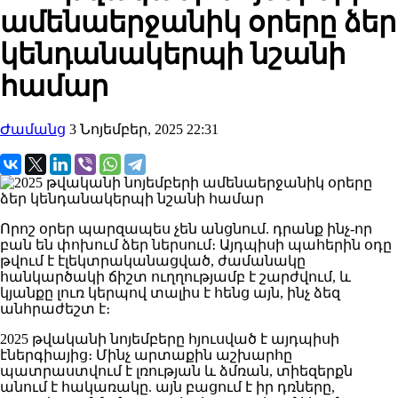
ամենաերջանիկ օրերը ձեր
կենդանակերպի նշանի
համար
Ժամանց
3 Նոյեմբեր, 2025 22:31
Որոշ օրեր պարզապես չեն անցնում. դրանք ինչ-որ
բան են փոխում ձեր ներսում։ Այդպիսի պահերին օդը
թվում է էլեկտրականացված, ժամանակը
հանկարծակի ճիշտ ուղղությամբ է շարժվում, և
կյանքը լուռ կերպով տալիս է հենց այն, ինչ ձեզ
անհրաժեշտ է։
2025 թվականի նոյեմբերը հյուսված է այդպիսի
էներգիայից։ Մինչ արտաքին աշխարհը
պատրաստվում է լռության և ձմռան, տիեզերքն
անում է հակառակը. այն բացում է իր դռները,