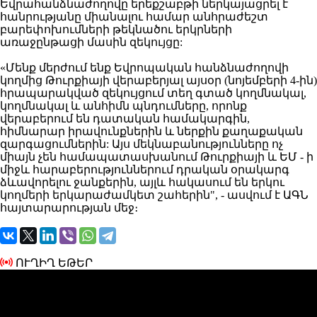
Եվրահանձնաժողովը
երեքշաբթի ներկայացրել է
հանրությանը միանալու համար անհրաժեշտ
բարեփոխումների թեկնածու երկրների
առաջընթացի մասին զեկույցը:
«Մենք մերժում
ենք Եվրոպական հանձնաժողովի
կողմից Թուրքիայի վերաբերյալ այսօր (նոյեմբերի 4-ին)
հրապարակված զեկույցում տեղ գտած կողմնակալ,
կողմնակալ և անհիմն պնդումները, որոնք
վերաբերում են դատական համակարգին,
հիմնարար իրավունքներին և ներքին քաղաքական
զարգացումներին:
Այս
մեկնաբանությունները
ոչ
միայն չեն համապատասխանում Թուրքիայի և ԵՄ - ի
միջև հարաբերություններում դրական օրակարգ
ձևավորելու ջանքերին, այլև հակասում են երկու
կողմերի երկարաժամկետ շահերին", - ասվում է ԱԳՆ
հայտարարության մեջ։
ՈՒՂԻՂ ԵԹԵՐ