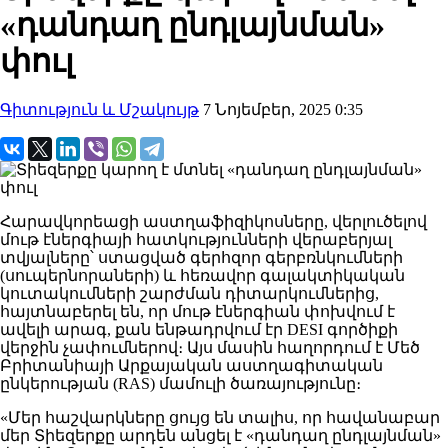
«դանդաղ ընդլայնման»
փուլ
Գիտություն և Մշակույթ
7 Նոյեմբեր, 2025 0:35
Հարավկորեացի աստղաֆիզիկոսները, վերլուծելով
մութ էներգիայի հատկությունների վերաբերյալ
տվյալները՝ ստացված գերհզոր գերբռնկումների
(սուպերնորաների) և հեռավոր գալակտիկական
կուտակումների շարժման դիտարկումներից,
հայտնաբերել են, որ մութ էներգիան փոխվում է
ավելի արագ, քան ենթադրվում էր DESI գործիքի
վերջին չափումներով։ Այս մասին հաղորդում է Մեծ
Բրիտանիայի Արքայական աստղագիտական
ընկերության (RAS) մամուլի ծառայությունը։
«Մեր հաշվարկները ցույց են տալիս, որ հավանաբար
մեր Տիեզերքը արդեն անցել է «դանդաղ ընդլայնման»