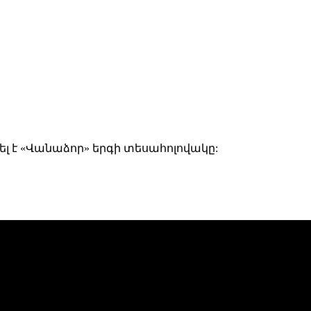
լ է «Վանաձոր» երգի տեսահոլովակը: