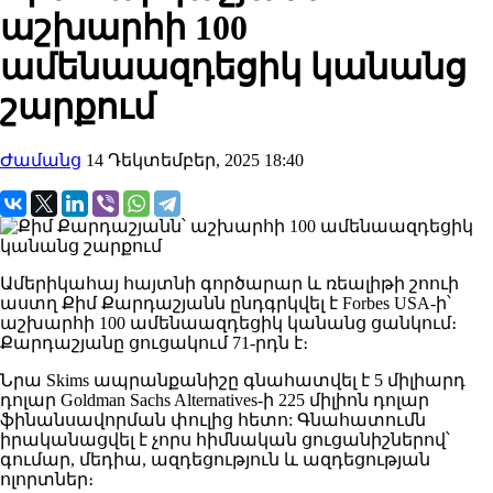
աշխարհի 100
ամենաազդեցիկ կանանց
շարքում
Ժամանց
14 Դեկտեմբեր, 2025 18:40
Ամերիկահայ հայտնի գործարար և ռեալիթի շոուի
աստղ Քիմ Քարդաշյանն ընդգրկվել է Forbes USA-ի՝
աշխարհի 100 ամենաազդեցիկ կանանց ցանկում։
Քարդաշյանը ցուցակում 71-րդն է։
Նրա Skims ապրանքանիշը գնահատվել է 5 միլիարդ
դոլար Goldman Sachs Alternatives-ի 225 միլիոն դոլար
ֆինանսավորման փուլից հետո: Գնահատումն
իրականացվել է չորս հիմնական ցուցանիշներով՝
գումար, մեդիա, ազդեցություն և ազդեցության
ոլորտներ։