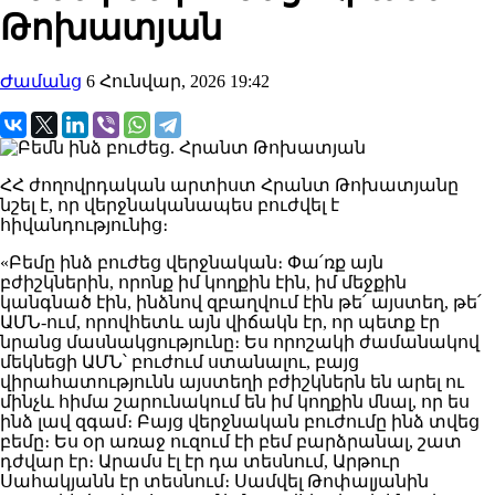
Թոխատյան
Ժամանց
6 Հունվար, 2026 19:42
ՀՀ ժողովրդական արտիստ Հրանտ Թոխատյանը
նշել է, որ վերջնականապես բուժվել է
հիվանդությունից։
«Բեմը ինձ բուժեց վերջնական։ Փա՛ռք այն
բժիշկներին, որոնք իմ կողքին էին, իմ մեջքին
կանգնած էին, ինձնով զբաղվում էին թե՛ այստեղ, թե՛
ԱՄՆ-ում, որովհետև այն վիճակն էր, որ պետք էր
նրանց մասնակցությունը։ Ես որոշակի ժամանակով
մեկնեցի ԱՄՆ՝ բուժում ստանալու, բայց
վիրահատությունն այստեղի բժիշկներն են արել ու
մինչև հիմա շարունակում են իմ կողքին մնալ, որ ես
ինձ լավ զգամ։ Բայց վերջնական բուժումը ինձ տվեց
բեմը։ Ես օր առաջ ուզում էի բեմ բարձրանալ, շատ
դժվար էր։ Արամս էլ էր դա տեսնում, Արթուր
Սահակյանն էր տեսնում։ Սամվել Թոփալյանին