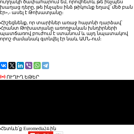
ուղղակի ծափահարում եմ, որովհետև թե ինչպես
խաղաց դերը, թե ինչպես ինձ թիկունք եղավ՝ մեծ բան
էր»,- ասել է Թոխատյանը։
Հիշեցնենք, որ տարիներ առաջ հայտնի դարձավ՝
Հրանտ Թոխատյանը առողջական խնդիրների
պատճառով բուժում է ստանում և այդ նպատակով
որոշ ժամանակ գտնվել էր նաև ԱՄՆ-ում։
ՈՒՂԻՂ ԵԹԵՐ
Հետևե՛ք Euromedia24-ին