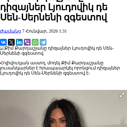
դիզայներ Լյուդովիկ դե
Սեն-Սերնենի զգեստով
Ժամանց
7 Հունվար, 2026 1:31
Հոլիվուդյան աստղ, մոդել Քիմ Քարդաշյանը
լուսանկարներ է հրապաարկել որոնցում դիզայներ
Լյուդովիկ դե Սեն-Սերնենի զգեստով է։