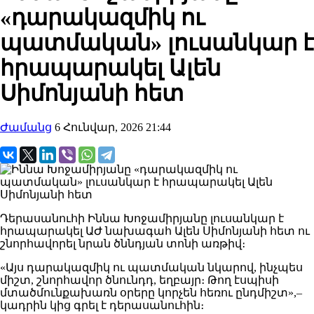
«դարակազմիկ ու
պատմական» լուսանկար է
հրապարակել Ալեն
Սիմոնյանի հետ
Ժամանց
6 Հունվար, 2026 21:44
Դերասանուհի Իննա Խոջամիրյանը լուսանկար է
հրապարակել ԱԺ նախագահ Ալեն Սիմոնյանի հետ ու
շնորհավորել նրան ծննդյան տոնի առթիվ։
«Այս դարակազմիկ ու պատմական նկարով, ինչպես
միշտ, շնորհավոր ծնունդդ, եղբայր։ Թող էսպիսի
մտածմունքախառն օրերը կորչեն հեռու ընդմիշտ»,–
կադրին կից գրել է դերասանուհին։