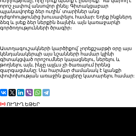
ուղղությունը, որը դուք պետք է ընտրեք: Դա կարող է
որոշ չափով անսովոր լինել։ Գիտակցաբար
պլանավորեք ձեր ուղին՝ տարիներ անց
դժգոհությունից խուսափելու համար: Եղեք ինքներդ
ձեզ և լսեք ձեր ներքին ձայնին. այն կառաջարկի
գործողությունների ծրագիր։
Աստղագուշակների կարծիքով՝ չորեքշաբթի օրը այս
կենդանակերպի այս նշանների համար կլինի
գիտակցված որոշումներ կայացնելու, ներելու և
թողնելու այն, ինչը այլևս չի ծառայում իրենց
զարգացմանը: Սա հարմար ժամանակ է կյանքի
փոփոխության առաջին քայլերը կատարելու համար:
ՈՒՂԻՂ ԵԹԵՐ