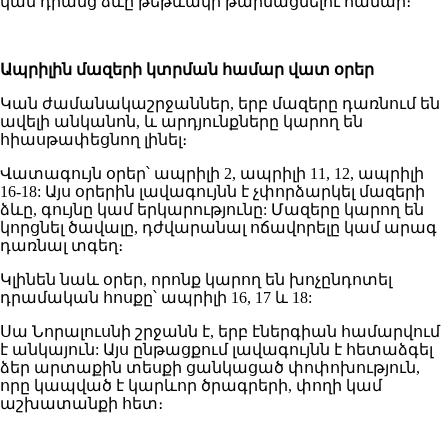
կամ դրանց ձևը թեթևակի թարմացնելու համար։
Ապրիլին մազերի կտրման համար վատ օրեր
Կան ժամանակաշրջաններ, երբ մազերը դառնում են
ավելի անկանոն, և արդյունքները կարող են
հիասթափեցնող լինել։
Վատագույն օրեր՝ ապրիլի 2, ապրիլի 11, 12, ապրիլի
16-18: Այս օրերին լավագույնն է չփորձարկել մազերի
ձևը, գույնը կամ երկարությունը: Մազերը կարող են
կորցնել ծավալը, դժվարանալ ոճավորելը կամ արագ
դառնալ տգեղ։
Կլինեն նաև օրեր, որոնք կարող են խոչընդոտել
դրամական հոսքը՝ ապրիլի 16, 17 և 18:
Սա Նորալուսնի շրջանն է, երբ էներգիան համարվում
է անկայուն: Այս ընթացքում լավագույնն է հետաձգել
ձեր արտաքին տեսքի ցանկացած փոփոխություն,
որը կապված է կարևոր ծրագրերի, փողի կամ
աշխատանքի հետ։