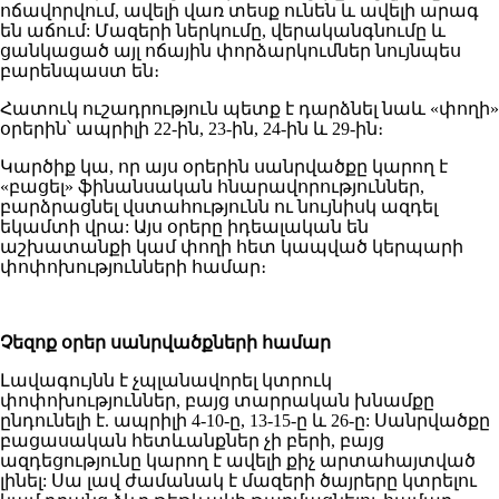
ոճավորվում, ավելի վառ տեսք ունեն և ավելի արագ
են աճում: Մազերի ներկումը, վերականգնումը և
ցանկացած այլ ոճային փորձարկումներ նույնպես
բարենպաստ են։
Հատուկ ուշադրություն պետք է դարձնել նաև «փողի»
օրերին՝ ապրիլի 22-ին, 23-ին, 24-ին և 29-ին։
Կարծիք կա, որ այս օրերին սանրվածքը կարող է
«բացել» ֆինանսական հնարավորություններ,
բարձրացնել վստահությունն ու նույնիսկ ազդել
եկամտի վրա: Այս օրերը իդեալական են
աշխատանքի կամ փողի հետ կապված կերպարի
փոփոխությունների համար։
Չեզոք օրեր սանրվածքների համար
Լավագույնն է չպլանավորել կտրուկ
փոփոխություններ, բայց տարրական խնամքը
ընդունելի է. ապրիլի 4-10-ը, 13-15-ը և 26-ը: Սանրվածքը
բացասական հետևանքներ չի բերի, բայց
ազդեցությունը կարող է ավելի քիչ արտահայտված
լինել: Սա լավ ժամանակ է մազերի ծայրերը կտրելու