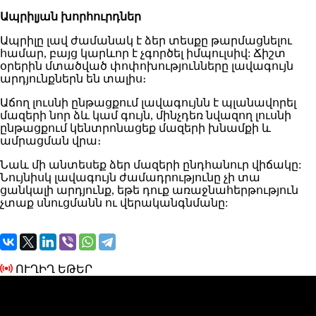
Ապրիլյան խորհուրդներ
Ապրիլը լավ ժամանակ է ձեր տեսքը թարմացնելու
համար, բայց կարևոր է չգործել իմպուլսիվ: Ճիշտ
օրերին մտածված փոփոխությունները լավագույն
արդյունքներն են տալիս։
Աճող լուսնի ընթացքում լավագույնն է պլանավորել
մազերի նոր ձև կամ գույն, մինչդեռ նվազող լուսնի
ընթացքում կենտրոնացեք մազերի խնամքի և
ամրացման վրա։
Նաև մի անտեսեք ձեր մազերի ընդհանուր վիճակը:
Նույնիսկ լավագույն ժամադրությունը չի տա
ցանկալի արդյունք, եթե դուք առաջնահերթություն
չտաք սնուցմանն ու վերականգնմանը:
ՈՒՂԻՂ ԵԹԵՐ