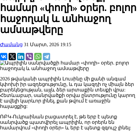
համար «փողի» օրեր. բոլոր
հաջողակ և անհաջող
ամսաթվերը
Ժամանց
31 Մարտ, 2026 19:15
2026 թվականի ապրիլին Լուսինը մի քանի անգամ
կփոխի իր ազդեցությունը, և դա կազդի ոչ միայն ձեր
բարեկեցության, այլև ձեր արտաքին տեսքի վրա:
Հետևաբար, սանրվածքի օրվա ընտրությունը կարող
է ավելի կարևոր լինել, քան թվում է առաջին
հայացքից:
ՌԲԿ-Ուկրաինան բացատրել է, թե երբ է պետք
սանրվածք պատվիրել ապրիլին, որ օրերն են
համարվում «փողի օրեր» և երբ է պետք զգույշ լինել: