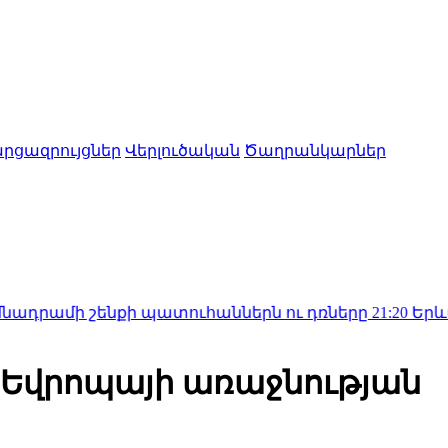
րցազրույցներ
Վերլուծական
Ծաղրանկարներ
 շենքի պատուհաններն ու դռները
21:20
Երևանում և մար
Եվրոպայի առաջնության