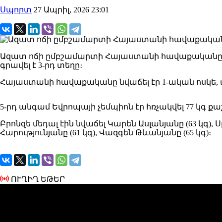
Սպորտ
27 Ապրիլ, 2026 23:01
Ազատ ոճի ըմբշամարտի Հայաստանի հավաքականը Ա
գրավել է 3-րդ տեղը։
Հայաստանի հավաքականը նվաճել էր 1-ական ոսկե, ա
5-րդ անգամ Եվրոպայի չեմպիոն էր հռչակվել 77 կգ ք
Բրոնզե մեդալ էին նվաճել Կարեն Ասլանյանը (63 կգ), 
Հարությունյանը (61 կգ), Վազգեն Թևանյանը (65 կգ)։
ՈՒՂԻՂ ԵԹԵՐ