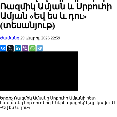
Ռազմիկ Ամյան և Սրբուհի
Ամյան «Եվ ես և դու»
(տեսանյութ)
Ժամանց
29 Ապրիլ, 2026 22:59
Երգիչ Ռազմիկ Ամյանը Սրբուհի Ամյանի հետ
համատեղ նոր զուգերգ է ներկայացրել՝ եչգը կոչվում է
«Եվ ես և դու»։