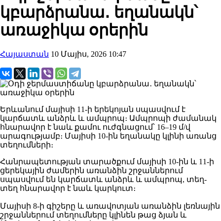
կբարձրանա․ եղանակն՝
առաջիկա օրերին
Հայաստան
10 Մայիս, 2026 10:47
Երևանում մայիսի 11-ի երեկոյան սպասվում է
կարճատև անձրև և ամպրոպ։ Ամպրոպի ժամանակ
հնարավոր է նաև քամու ուժգնացում՝ 16–19 մ/վ
արագությամբ։ Մայիսի 10-ին եղանակը կլինի առանց
տեղումների։
Հանրապետության տարածքում մայիսի 10-ին և 11-ի
ցերեկային ժամերին առանձին շրջաններում
սպասվում են կարճատև անձրև և ամպրոպ, տեղ-
տեղ հնարավոր է նաև կարկուտ։
Մայիսի 8-ի գիշերը և առավոտյան առանձին լեռնային
շրջաններում տեղումները կլինեն թաց ձյան և