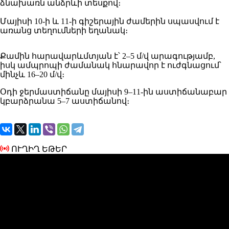
ձնախառն անձրևի տեսքով։
Մայիսի 10-ի և 11-ի գիշերային ժամերին սպասվում է
առանց տեղումների եղանակ։
Քամին հարավարևմտյան է՝ 2–5 մ/վ արագությամբ,
իսկ ամպրոպի ժամանակ հնարավոր է ուժգնացում՝
մինչև 16–20 մ/վ։
Օդի ջերմաստիճանը մայիսի 9–11-ին աստիճանաբար
կբարձրանա 5–7 աստիճանով։
ՈՒՂԻՂ ԵԹԵՐ