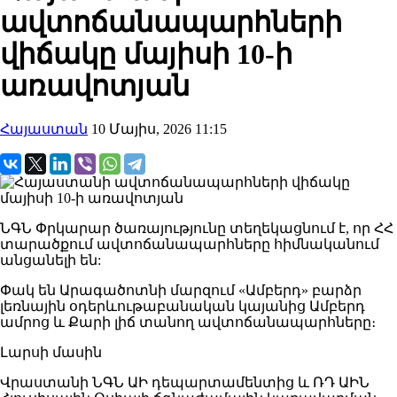
ավտոճանապարհների
վիճակը մայիսի 10-ի
առավոտյան
Հայաստան
10 Մայիս, 2026 11:15
ՆԳՆ Փրկարար ծառայությունը տեղեկացնում է, որ ՀՀ
տարածքում ավտոճանապարհները հիմնականում
անցանելի են:
Փակ են Արագածոտնի մարզում «Ամբերդ» բարձր
լեռնային օդերևութաբանական կայանից Ամբերդ
ամրոց և Քարի լիճ տանող ավտոճանապարհները։
Լարսի մասին
Վրաստանի ՆԳՆ ԱԻ դեպարտամենտից և ՌԴ ԱԻՆ