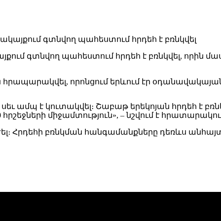
մ գտնվող պահեստում հրդեհ է բռնկվել, որին մասնակց
ն հրապարակվել, որոնցում երևում էր օդանավակայան
եւ ամպ է կուտակվել։ Շաբաթ երեկոյան հրդեհ է բռն
0 հրշեջների միջամտություն», – նշվում է հրատարակո
ւժել։ Հրդեհի բռնկման հանգամանքները դեռևս անհայտ