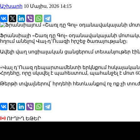
Աշխարհ
10 Մայիս, 2026 14:15
Ֆրանսիայի «Շառլ դը Գոլ» օդանավակայանի մոտակայքու
հղում անելով Վալ-դ’Ուազի հրշեջ ծառայությանը։
Ավելի վաղ սոցիալական ցանցերում տեսանյութեր էի
«Վալ դ’Ուազ դեպարտամենտի երկնքում հսկայական ս
Հրդեհը, որը սկսվել է պահեստում, պահանջել է մոտ 6
Թերթի տվյալներով՝ հրդեհի հետևանքով ոչ ոք չի տո
ՈՒՂԻՂ ԵԹԵՐ