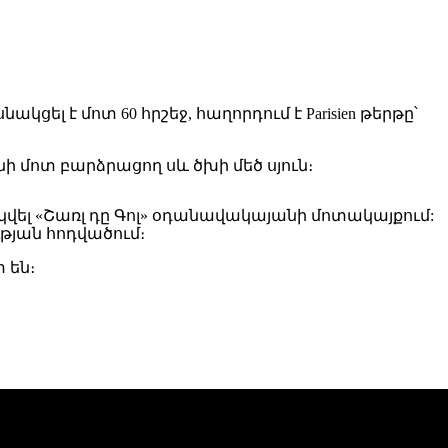
ել է մոտ 60 հրշեջ, հաղորդում է Parisien թերթը՝
ի մոտ բարձրացող սև ծխի մեծ սյուն։
կվել «Շառլ դը Գոլ» օդանավակայանի մոտակայքում:
ւթյան հոդվածում։
 են։