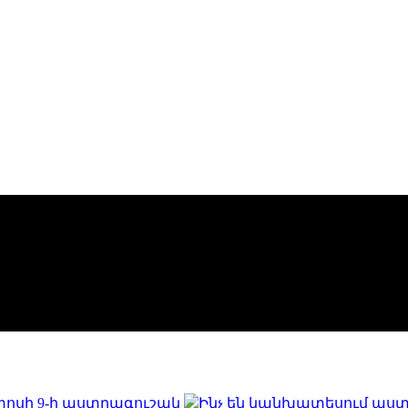
ստոսի 9-ի աստղագուշակ
Ինչ են կանխատեսում աստ