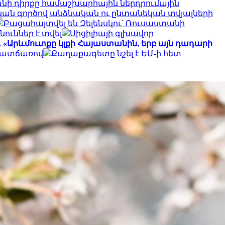
անի դիրքը համաշխարհային ներդրումային
ական գործով անձնական ու ընտանեկան տվյալների
Բացահայտվել են Զելենսկու՝ Ռուսաստանի
ուններ է տվել
Սիցիլիայի գլխավոր
 «Արևմուտքը կլքի Հայաստանին, երբ այն դադարի
 պատճառով
Քաղաքագետը նշել է ԵՄ-ի հետ