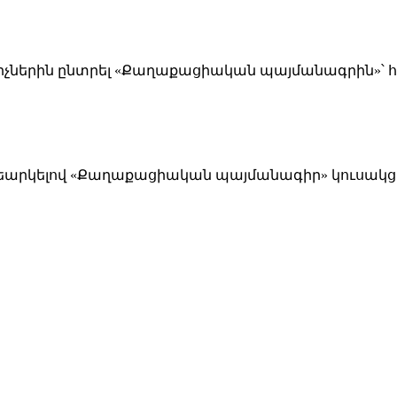
 քվեարկելով «Քաղաքացիական պայմանագիր» կուսակց