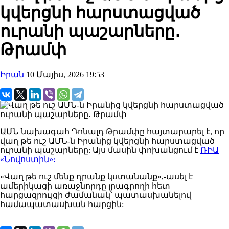
կվերցնի հարստացված
ուրանի պաշարները․
Թրամփ
Իրան
10 Մայիս, 2026 19:53
ԱՄՆ նախագահ Դոնալդ Թրամփը հայտարարել է, որ
վաղ թե ուշ ԱՄՆ-ն Իրանից կվերցնի հարստացված
ուրանի պաշարները: Այս մասին փոխանցում է
ՌԻԱ
«Նովոստին»։
«Վաղ թե ուշ մենք դրանք կստանանք»,-ասել է
ամերիկացի առաջնորդը լրագրողի հետ
հարցազրույցի ժամանակ՝ պատասխանելով
համապատասխան հարցին: