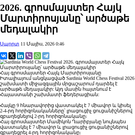
2026. գրոսմայստեր Հայկ
Մարտիրոսյանը՝ արծաթե
մեդալակիր
Սպորտ
11 Մայիս, 2026 0:46
Հայ գրոսմայստեր Հայկ Մարտիրոսյանը
Իտալիայում անցկացված Sardinia World Chess Festival 2026
շախմատի միջազգային մրցաշարում դարձել է
արծաթե մեդալակիր: Այդ մասին հայտնում է
Հայաստանի շախմատի ֆեդերացիան:
Հայկը 9 հնարավորից վաստակել է 7 միավոր և կիսել
2-4-րդ հորիզոնականները՝ լրացուցիչ ցուցանիշներով
զբաղեցնելով 2-րդ հորիզոնականը։
Հայ գրոսմայստեր Մամիկոն Ղարիբյանը նույնպես
վաստակել է 7 միավոր և լրացուցիչ ցուցանիշներով
զբաղեցրել 4-րդ հորիզոնականը։