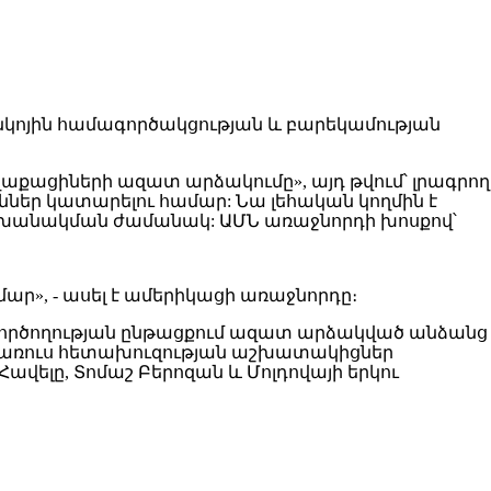
նկոյին համագործակցության և բարեկամության
աղաքացիների ազատ արձակումը», այդ թվում՝ լրագրող
ններ կատարելու համար: Նա լեհական կողմին է
 փոխանակման ժամանակ: ԱՄՆ առաջնորդի խոսքով՝
ար», - ասել է ամերիկացի առաջնորդը։
մ: Գործողության ընթացքում ազատ արձակված անձանց
բելառուս հետախուզության աշխատակիցներ
Հավելը, Տոմաշ Բերոզան և Մոլդովայի երկու