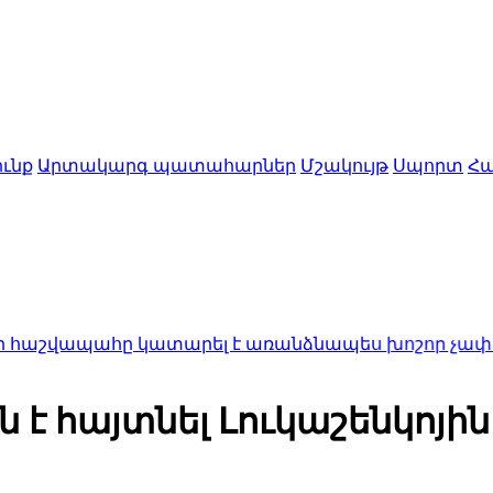
ւնք
Արտակարգ պատահարներ
Մշակույթ
Սպորտ
Հա
հը կատարել է առանձնապես խոշոր չափերի հափշտա
ն է հայտնել Լուկաշենկոյ