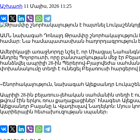
Աշխարհ
11 Մայիս, 2026 11:25
ԱՄՆ նախագահ Դոնալդ Թրամփը շնորհակալություն է
համար: Նա համապատասխան հաղորդագրություն է հրա
Ամերիկացի առաջնորդը նշել է, որ Միացյալ Նահանգն
Անդրեյ Պոչոբուտի, որը բանտարկության մեջ էր Բել
հանձնվել ապրիլի 28-ին Պերերով-Բյալովեժա սահմ
փոխանակումը տեղի է ունեցել Բելառուսի հարցերով 
«Շնորհակալություն, նախագահ Ալեքսանդր Լուկաշեն
Ապրիլի 28-ին բելառուս-լեհական սահմանին տեղի է
թվում էին երկու ռուս քաղաքացիներ՝ հնագետ Ալե
Ալեքսանդր Բալանը և Վլադիսլավ Նադեյկոն: Մյուս կ
կարիերային հետախուզության սպաներ։