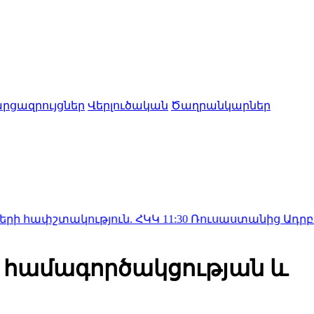
րցազրույցներ
Վերլուծական
Ծաղրանկարներ
կություն. ՀԿԿ
11:30
Ռուսաստանից Ադրբեջանի տարած
ին համագործակցության և