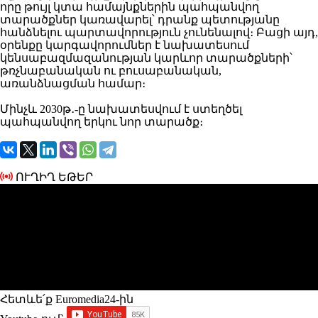
որը թույլ կտա համայնքներին պահպանվող
տարածքներ կառավարել՝ դրանք պետությանը
հանձնելու պարտավորություն չունենալով։ Բացի այդ,
օրենքը կարգավորումներ է նախատեսում
կենսաբազմազանության կարևոր տարածքների՝
թռչնաբանական ու բուսաբանական,
առանձնացման համար։
Մինչև 2030թ․-ը նախատեսվում է ստեղծել
պահպանվող երկու նոր տարածք։
ՈՒՂԻՂ ԵԹԵՐ
Հետևե՛ք Euromedia24-ին