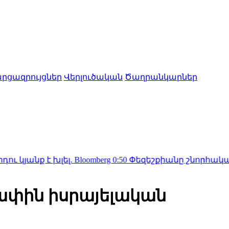
րցազրույցներ
Վերլուծական
Ծաղրանկարներ
լել. Bloomberg
0:50
Փեզեշքիանը շնորհակալություն է 
ափին իսրայելական