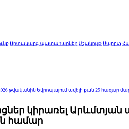
ւնք
Արտակարգ պատահարներ
Մշակույթ
Սպորտ
Հա
ն Եվրոպայում ավելի քան 25 հազար մարդու կյանք է խ
ցներ կիրառել Արևմտյան 
ն համար