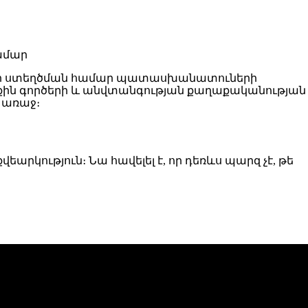
յրերի ստեղծման համար պատասխանատուների
աքին գործերի և անվտանգության քաղաքականության
 առաջ։
եարկություն։ Նա հավելել է, որ դեռևս պարզ չէ, թե