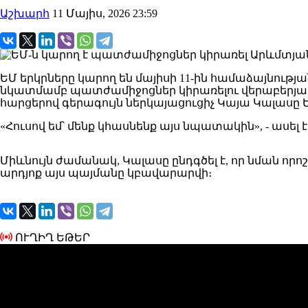
Աշխարհ
11 Մայիս, 2026 23:59
ԵՄ երկրները կարող են մայիսի 11-ին համաձայնո
նկատմամբ պատժամիջոցներ կիրառելու վերաբերյալ
հարցերով գերագույն ներկայացուցիչ Կայա Կալաս
«Հուսով եմ՝ մենք կհասնենք այս նպատակին», - ասե
Միևնույն ժամանակ, Կալասը ընդգծել է, որ նման որոշ
արդյոք այս պայմանը կբավարարվի։
ՈՒՂԻՂ ԵԹԵՐ