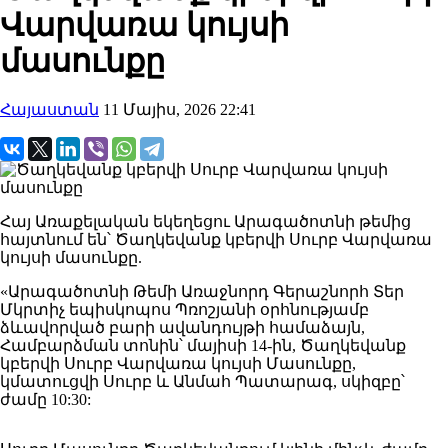
Վարվառա կույսի
մասունքը
Հայաստան
11 Մայիս, 2026 22:41
Հայ Առաքելական եկեղեցու Արագածոտնի թեմից
հայտնում են՝ Ծաղկեվանք կբերվի Սուրբ Վարվառա
կույսի մասունքը.
«Արագածոտնի Թեմի Առաջնորդ Գերաշնորհ Տեր
Մկրտիչ եպիսկոպոս Պռոշյանի օրհնությամբ
ձևավորված բարի ավանդույթի համաձայն,
Համբարձման տոնին՝ մայիսի 14-ին, Ծաղկեվանք
կբերվի Սուրբ Վարվառա կույսի Մասունքը,
կմատուցվի Սուրբ և Անմահ Պատարագ, սկիզբը՝
ժամը 10:30: