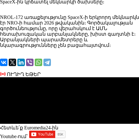
SpaceX-ին կրճատել մեկնարկի ծախսերը։
NROL-172 առաքելությունը SpaceX-ի երկրորդ մեկնարկն
էր NRO-ի համար 2026 թվականին։ Գործակալության
գործունեությունը, որը վերահսկում է ԱՄՆ
հետախուզական արբանյակները, խիստ գաղտնի է։
Արբանյակների պարամետրերը և
նկարագրությունները չեն բացահայտվում։
ՈՒՂԻՂ ԵԹԵՐ
Հետևե՛ք Euromedia24-ին
Youtube-ում`