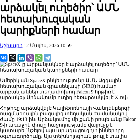
արձակել ուղեծիր՝ ԱՄՆ
հետախուզական
կարիքների համար
Աշխարհ
12 Մայիս, 2026 10:59
Ամերիկյան SpaceX ընկերությունը ԱՄՆ Ազգային
հետախուզական գրասենյակի (NRO) համար
արբանյակներ տեղափոխող Falcon 9 հրթիռ է
արձակել։ Արձակումը ուղիղ հեռարձակվել է X-ով։
Հրթիռը արձակվել է Կալիֆոռնիայի Վանդենբերգի
ռազմաօդային բազայից տեղական ժամանակով
ժամը 19:13-ին։ Արձակումից մի քանի րոպե անց Falcon
9-ի առաջին փուլը հաջողությամբ վայրէջք է
կատարել՝ նշելով այս արագացուցիչի իններորդ
օգտագործումը։ Այս տեխնոլոգիան թույլ է տալիս