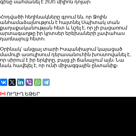
գինը սահմանել է 29,85 միլիոն դոլար։
Հոդվածի հեղինակները գրում են, որ Ջոլին
անհամաձայնություն է հայտնել Սպիտակ տան
քաղաքականության հետ և նշել է, որ չի բացառում
արտագաղթը իր կրտսեր երեխաների չափահաս
դառնալուց հետո։
Օրինակ՝ անցյալ տարի Իսպանիայում կայացած
մամուլի ասուլիսում դերասանուհին խոստովանել է,
որ սիրում է իր երկիրը, բայց չի ճանաչում այն։ Նա
նաև հավելել է, որ ունի միջազգային ընտանիք։
ՈՒՂԻՂ ԵԹԵՐ