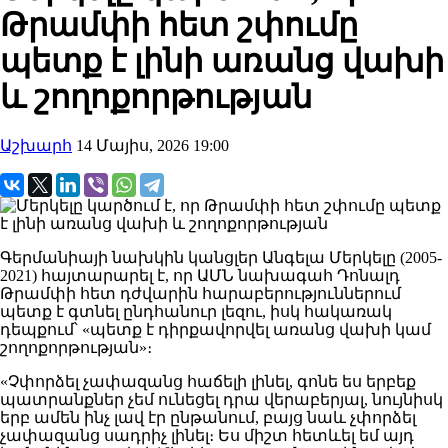
Թրամփի հետ շփումը
պետք է լինի առանց վախի
և շողոքորթության
Աշխարհ
14 Մայիս, 2026 19:00
Գերմանիայի նախկին կանցլեր Անգելա Մերկելը (2005-
2021) հայտարարել է, որ ԱՄՆ նախագահ Դոնալդ
Թրամփի հետ դժվարին հարաբերություններում
պետք է գտնել ընդհանուր լեզու, իսկ հակառակ
դեպքում՝ «պետք է դիրքավորվել առանց վախի կամ
շողոքորթության»։
«Չփորձել չափազանց հաճելի լինել, գոնե ես երբեք
պատրանքներ չեմ ունեցել դրա վերաբերյալ, նույնիսկ
երբ ամեն ինչ լավ էր ընթանում, բայց նաև չփորձել
չափազանց սադրիչ լինել։ Ես միշտ հետևել եմ այդ