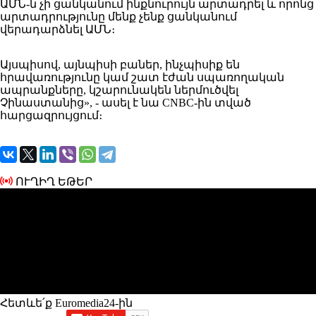
ԱՄՆ-ն չի ցանկանում ինքնուրույն արտադրել և որոնց
արտադրությունը մենք չենք ցանկանում
վերադարձնել ԱՄՆ։
Այսպիսով, այնպիսի բաներ, ինչպիսիք են
հրավառությունը կամ շատ էժան սպառողական
ապրանքները, կշարունակեն ներմուծվել
Չինաստանից», - ասել է նա CNBC-ին տված
հարցազրույցում։
ՈՒՂԻՂ ԵԹԵՐ
Հետևե՛ք Euromedia24-ին