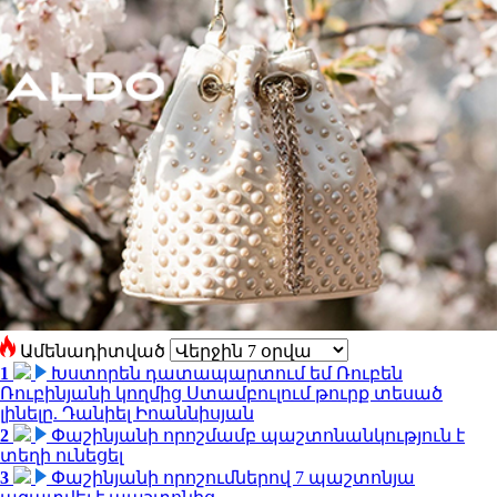
Ամենադիտված
1
Խստորեն դատապարտում եմ Ռուբեն
Ռուբինյանի կողմից Ստամբուլում թուրք տեսած
լինելը. Դանիել Իոաննիսյան
2
Փաշինյանի որոշմամբ պաշտոնանկություն է
տեղի ունեցել
3
Փաշինյանի որոշումներով 7 պաշտոնյա