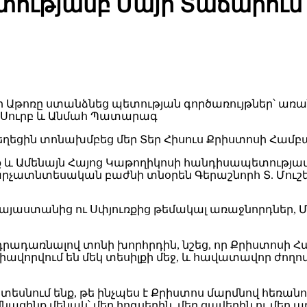
ւթյամբ Մայր Տաճարում մ
եղեցին տոնախմբեց մեր Տեր Հիսուս Քրիստոսի Համբա
ք և Ամենայն Հայոց Կաթողիկոսի հանդիսապետությամ
րչատնտեսական բաժնի տնօրեն Գերաշնորհ Տ. Մուշ
յաստանից ու Սփյուռքից թեմակալ առաջնորդներ, Մ
րադառնալով տոնի խորհրդին, նշեց, որ Քրիստոսի 
 միավորվում են մեկ տեսիլքի մեջ, և հավատավոր ժող
եսնում ենք, թե ինչպես է Քրիստոս մարմնով հեռանո
մնացինք մենակ՝ մեր հոգսերին, մեր ցավերին ու մեր 