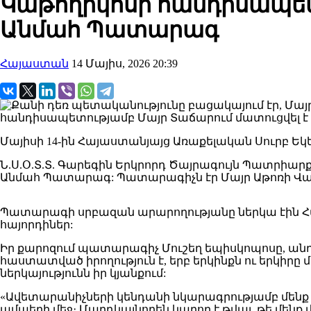
Կաթողիկոսի հանդիսապետո
Անմահ Պատարագ
Հայաստան
14 Մայիս, 2026 20:39
Մայիսի 14-ին Հայաստանյայց Առաքելական Սուրբ Եկ
Ն.Ս.Օ.Տ.Տ. Գարեգին Երկրորդ Ծայրագույն Պատրիար
Անմահ Պատարագ: Պատարագիչն էր Մայր Աթոռի Վա
Պատարագի սրբազան արարողությանը ներկա էին Հա
հայորդիներ:
Իր քարոզում պատարագիչ Մուշեղ եպիսկոպոսը, անդ
հաստատված իրողություն է, երբ երկինքն ու երկիրը
ներկայությունն իր կյանքում:
«Ավետարանիչների կենդանի նկարագրությամբ մենք տ
ամպերի մեջ։ Մարդկայնորեն կարող է թվալ, թե մենք 