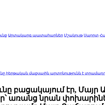
ւնք
Արտակարգ պատահարներ
Մշակույթ
Սպորտ
Հա
ն մաքսային արտոնությունն է տրամադրել ՊԵԿ նա
նը բացակայում էր, Մայր 
ր՝ առանց նրան փոխարինե