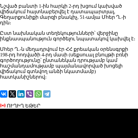
Նշված բանտի 1-ին հարկի 2-րդ խցում կախված
վիճակում հայտնաբերվել է դատապարտյալ,
Գեղարքունիքի մարզի բնակիչ, 51-ամյա Մհեր Ղ․-ի
դին։
Ըստ նախնական տեղեկությունների՝ վերջինը
ինքնասպանություն գործելու նպատակով կախվել է։
Մհեր Ղ․-ն մեղադրվում էր ՀՀ քրեական օրենսգրքի
198-րդ հոդվածի 4-րդ մասի (սեքսուալ բնույթի բռնի
գործողությունը՝ ընտանեկան դրությամբ կամ
հաշմանդամությամբ պայմանավորված խոցելի
վիճակում գտնվող անձի նկատմամբ)
հատկանիշներով։
ՈՒՂԻՂ ԵԹԵՐ