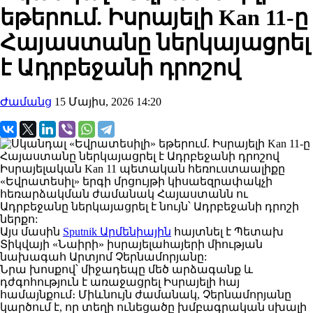
եթերում. Իսրայելի Kan 11-ը
Հայաստանը ներկայացրել
է Ադրբեջանի դրոշով
Ժամանց
15 Մայիս, 2026 14:20
Իսրայելական Kan 11 պետական հեռուստաալիքը
«Եվրատեսիլ» երգի մրցույթի կիսաեզրափակչի
հեռարձակման ժամանակ Հայաստանն ու
Ադրբեջանը ներկայացրել է նույն՝ Ադրբեջանի դրոշի
ներքո:
Այս մասին
Sputnik Արմենիային
հայտնել է Պետախ
Տիկվայի «Նաիրի» իսրայելահայերի միության
նախագահ Արտյոմ Չերնամորյանը:
Նրա խոսքով՝ միջադեպը մեծ արձագանք և
դժգոհություն է առաջացրել Իսրայելի հայ
համայնքում։ Միևնույն ժամանակ, Չերնամորյանը
կարծում է, որ տեղի ունեցածը խմբագրական սխալի