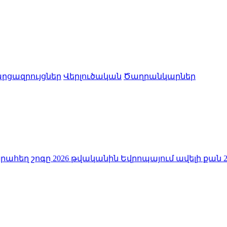
րցազրույցներ
Վերլուծական
Ծաղրանկարներ
2026 թվականին Եվրոպայում ավելի քան 25 հազար մարդ