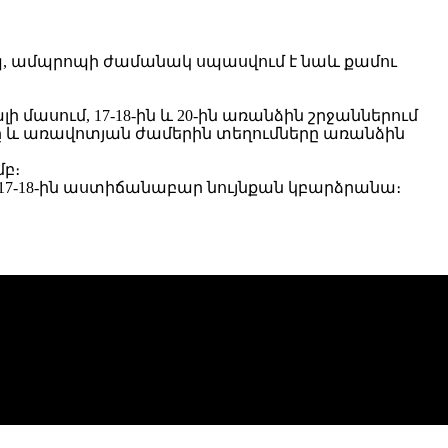
ոպ, ամպրոպի ժամանակ սպասվում է նաև քամու
մասում, 17-18-ին և 20-ին առանձին շրջաններում
րը և առավոտյան ժամերին տեղումները առանձին
մբ։
 17-18-ին աստիճանաբար նույնքան կբարձրանա։