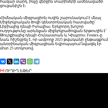
հազար մարդ, ինչը վերջին տարիների ամենացածր
ցուցանիշն է։
Հիմնական միգրացիոն ուղին շարունակում է մնալ
Միջերկրական ծովի կենտրոնական հատվածը՝
Լիբիայից դեպի Իտալիա։ Երկրորդ խոշոր
ուղղությունը արևելյան միջերկրածովյան երթուղին է՝
Թուրքիայից դեպի Հունաստան և Կիպրոս։ Frontex-ը
նաև հիշեցրել է, որ ամբողջ 2025 թվականի ընթացքում
անօրինական միգրացիան Եվրոպայում նվազել էր
մոտ 25 տոկոսով։
ՈՒՂԻՂ ԵԹԵՐ