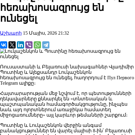
հեռախոսազրույց են
ունեցել
Աշխարհ
15 Մայիս, 2026 21:32
Ռուսաստանի և Բելառուսի նախագահներ Վլադիմիր
Պուտինը և Ալեքսանդր Լուկաշենկոն
հեռախոսազրույց են ունեցել, հաղորդում է Пул Первого
Telegram ալիքը։
Հայտարարության մեջ նշվում է, որ պետությունների
ղեկավարները քննարկել են «տնտեսական և
պաշտպանական համագործակցությունը, ինչպես
նաև այդ ոլորտներում առաջիկա համատեղ
միջոցառումները» այլ կարևոր թեմաների շարքում։
Պուտինը և Լուկաշենկոն վերջին անգամ
բանակցություններ են վարել մայիսի 8-ին՝ Բելառուսի